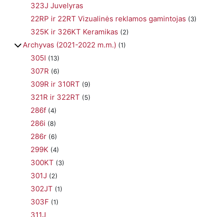
323J Juvelyras
22RP ir 22RT Vizualinės reklamos gamintojas
(3)
325K ir 326KT Keramikas
(2)
Archyvas (2021-2022 m.m.)
(1)
305I
(13)
307R
(6)
309R ir 310RT
(9)
321R ir 322RT
(5)
286f
(4)
286i
(8)
286r
(6)
299K
(4)
300KT
(3)
301J
(2)
302JT
(1)
303F
(1)
311J