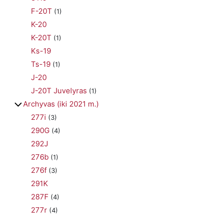
F-20T
(1)
K-20
K-20T
(1)
Ks-19
Ts-19
(1)
J-20
J-20T Juvelyras
(1)
Archyvas (iki 2021 m.)
277i
(3)
290G
(4)
292J
276b
(1)
276f
(3)
291K
287F
(4)
277r
(4)