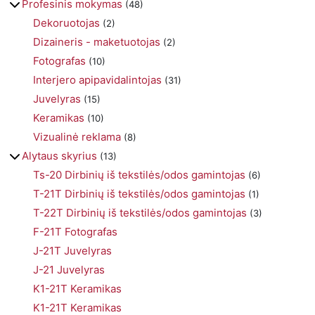
Profesinis mokymas
(48)
Dekoruotojas
(2)
Dizaineris - maketuotojas
(2)
Fotografas
(10)
Interjero apipavidalintojas
(31)
Juvelyras
(15)
Keramikas
(10)
Vizualinė reklama
(8)
Alytaus skyrius
(13)
Ts-20 Dirbinių iš tekstilės/odos gamintojas
(6)
T-21T Dirbinių iš tekstilės/odos gamintojas
(1)
T-22T Dirbinių iš tekstilės/odos gamintojas
(3)
F-21T Fotografas
J-21T Juvelyras
J-21 Juvelyras
K1-21T Keramikas
K1-21T Keramikas