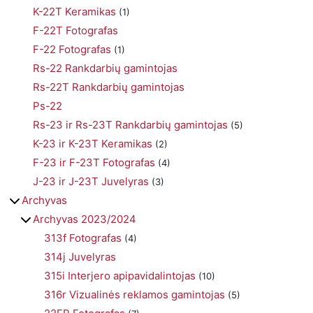
K-22T Keramikas
(1)
F-22T Fotografas
F-22 Fotografas
(1)
Rs-22 Rankdarbių gamintojas
Rs-22T Rankdarbių gamintojas
Ps-22
Rs-23 ir Rs-23T Rankdarbių gamintojas
(5)
K-23 ir K-23T Keramikas
(2)
F-23 ir F-23T Fotografas
(4)
J-23 ir J-23T Juvelyras
(3)
Archyvas
Archyvas 2023/2024
313f Fotografas
(4)
314j Juvelyras
315i Interjero apipavidalintojas
(10)
316r Vizualinės reklamos gamintojas
(5)