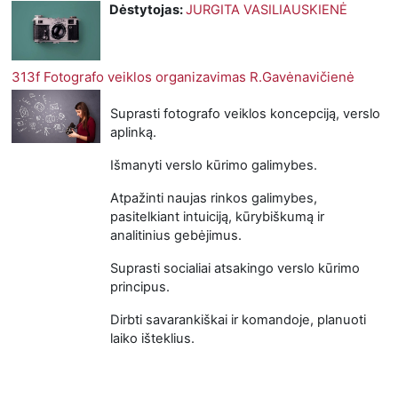
Dėstytojas:
JURGITA VASILIAUSKIENĖ
313f Fotografo veiklos organizavimas R.Gavėnavičienė
Suprasti fotografo veiklos koncepciją, verslo
aplinką.
Išmanyti verslo kūrimo galimybes.
Atpažinti naujas rinkos galimybes,
pasitelkiant intuiciją, kūrybiškumą ir
analitinius gebėjimus.
Suprasti socialiai atsakingo verslo kūrimo
principus.
Dirbti savarankiškai ir komandoje, planuoti
laiko išteklius.