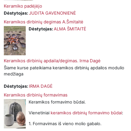
Keramiko padėjėjo
Dėstytojas:
JUDITA GAVENONIENĖ
Keramikos dirbinių degimas A.Šmitaitė
Dėstytojas:
ALMA ŠMITAITĖ
Keramikos dirbinių apdaila/degimas. Irma Dagė
Šiame kurse pateikiama keramikos dirbinių apdailos modulio
medžiaga
Dėstytojas:
IRMA DAGĖ
Keramikos dirbinių formavimas
Keramikos formavimo būdai.
Vienetiniai
keramikos dirbinių formavimo būdai
:
1. Formavimas iš vieno molio gabalo.