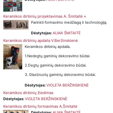
Keramikos dirbinių projektavimas A. Šmitaitė ×
Parinkti formavimo medžiagą ir technologiją.
Dėstytojas:
ALMA ŠMITAITĖ
Keramikos dirbinių apdaila V.Beržinskienė
Keramikos dirbinių apdaila.
1.Nedegtų gaminių dekoravimo būdai.
2.Degtų gaminių dekoravimo būdai.
3. Glazūruotų gaminių dekoravimo būdai.
Dėstytojas:
VIOLETA BERŽINSKIENĖ
Keramikos dirbinių žiedimas
Dėstytojas:
VIOLETA BERŽINSKIENĖ
Keramikos dirbinių formavimas A.Šmitaitė
Dėstytojas:
ALMA ŠMITAITĖ