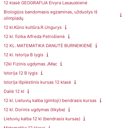
12 klasė GEOGRAFIJA Elvyra Lasauskienė
Biologijos bandomasis egzaminas, užduotys iš
olimpiadų
12 kl.Kūno kultūra.R.Ungurys
12 kl. fizika Alfreda Petrošienė
12 KL. MATEMATIKA DANUTĖ BURNEIKIENĖ
12 kl. Istorija B lygis
12kl Fizinis ugdymas JMac
Istorija 12 B lygis
Istorija Išplėstinis kursas 12 klasė
Dailė 12 kl
12 kl. Lietuvių kalba (gimtoji) bendrasis kursas
12 kl. Dorinis ugdymas (tikyba)
Lietuvių kalba 12 kl (bendrasis kursas)
Matematika 12 klasei