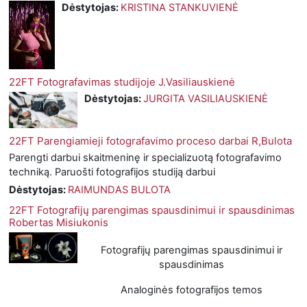
Dėstytojas:
KRISTINA STANKUVIENĖ
22FT Fotografavimas studijoje J.Vasiliauskienė
Dėstytojas:
JURGITA VASILIAUSKIENĖ
22FT Parengiamieji fotografavimo proceso darbai R,Bulota
Parengti darbui skaitmeninę ir specializuotą fotografavimo
techniką. Paruošti fotografijos studiją darbui
Dėstytojas:
RAIMUNDAS BULOTA
22FT Fotografijų parengimas spausdinimui ir spausdinimas
Robertas Misiukonis
Fotografijų parengimas spausdinimui ir
spausdinimas
Analoginės fotografijos temos