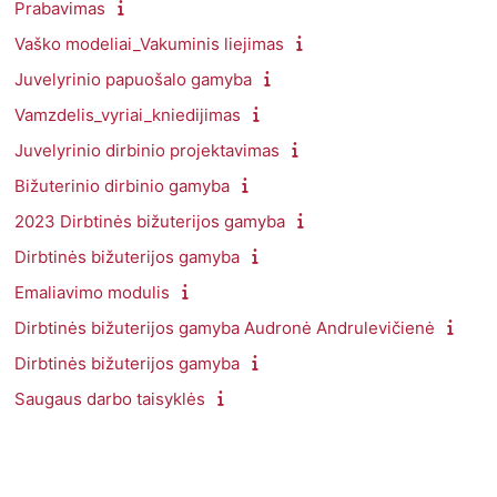
Prabavimas
Vaško modeliai_Vakuminis liejimas
Juvelyrinio papuošalo gamyba
Vamzdelis_vyriai_kniedijimas
Juvelyrinio dirbinio projektavimas
Bižuterinio dirbinio gamyba
2023 Dirbtinės bižuterijos gamyba
Dirbtinės bižuterijos gamyba
Emaliavimo modulis
Dirbtinės bižuterijos gamyba Audronė Andrulevičienė
Dirbtinės bižuterijos gamyba
Saugaus darbo taisyklės