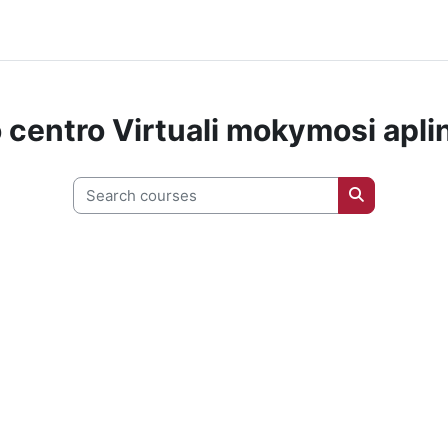
centro Virtuali mokymosi apli
Search courses
Search cour