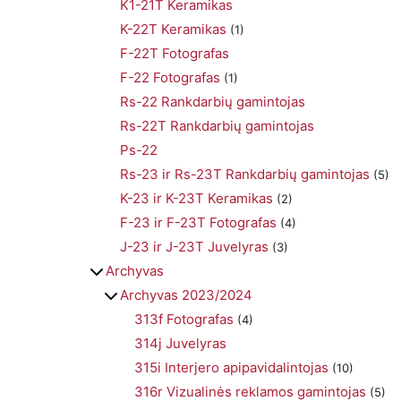
K1-21T Keramikas
K-22T Keramikas
(1)
F-22T Fotografas
F-22 Fotografas
(1)
Rs-22 Rankdarbių gamintojas
Rs-22T Rankdarbių gamintojas
Ps-22
Rs-23 ir Rs-23T Rankdarbių gamintojas
(5)
K-23 ir K-23T Keramikas
(2)
F-23 ir F-23T Fotografas
(4)
J-23 ir J-23T Juvelyras
(3)
Archyvas
Archyvas 2023/2024
313f Fotografas
(4)
314j Juvelyras
315i Interjero apipavidalintojas
(10)
316r Vizualinės reklamos gamintojas
(5)