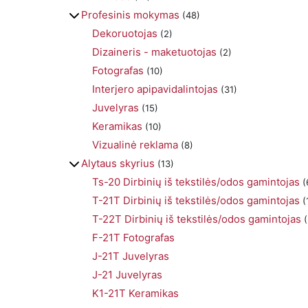
Profesinis mokymas
(48)
Dekoruotojas
(2)
Dizaineris - maketuotojas
(2)
Fotografas
(10)
Interjero apipavidalintojas
(31)
Juvelyras
(15)
Keramikas
(10)
Vizualinė reklama
(8)
Alytaus skyrius
(13)
Ts-20 Dirbinių iš tekstilės/odos gamintojas
(
T-21T Dirbinių iš tekstilės/odos gamintojas
(
T-22T Dirbinių iš tekstilės/odos gamintojas
(
F-21T Fotografas
J-21T Juvelyras
J-21 Juvelyras
K1-21T Keramikas