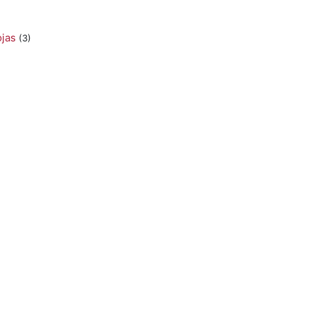
ojas
(3)