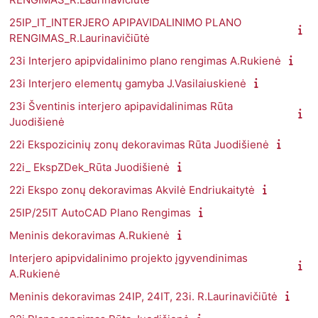
25IP_IT_INTERJERO APIPAVIDALINIMO PLANO
RENGIMAS_R.Laurinavičiūtė
23i Interjero apipvidalinimo plano rengimas A.Rukienė
23i Interjero elementų gamyba J.Vasilaiuskienė
23i Šventinis interjero apipavidalinimas Rūta
Juodišienė
22i Ekspozicinių zonų dekoravimas Rūta Juodišienė
22i_ EkspZDek_Rūta Juodišienė
22i Ekspo zonų dekoravimas Akvilė Endriukaitytė
25IP/25IT AutoCAD Plano Rengimas
Meninis dekoravimas A.Rukienė
Interjero apipvidalinimo projekto įgyvendinimas
A.Rukienė
Meninis dekoravimas 24IP, 24IT, 23i. R.Laurinavičiūtė