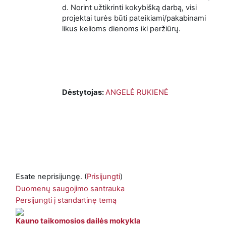
d. Norint užtikrinti kokybišką darbą, visi
projektai turės būti pateikiami/pakabinami
likus kelioms dienoms iki peržiūrų.
Dėstytojas:
ANGELĖ RUKIENĖ
Esate neprisijungę. (
Prisijungti
)
Duomenų saugojimo santrauka
Persijungti į standartinę temą
Kauno taikomosios dailės mokykla