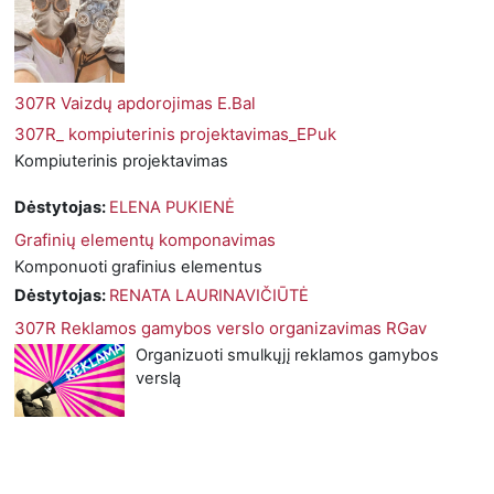
307R Vaizdų apdorojimas E.Bal
307R_ kompiuterinis projektavimas_EPuk
Kompiuterinis projektavimas
Dėstytojas:
ELENA PUKIENĖ
Grafinių elementų komponavimas
Komponuoti grafinius elementus
Dėstytojas:
RENATA LAURINAVIČIŪTĖ
307R Reklamos gamybos verslo organizavimas RGav
Organizuoti smulkųjį reklamos gamybos
verslą