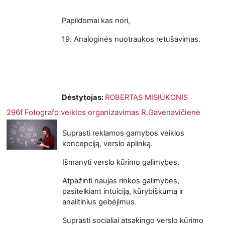
Papildomai kas nori,
19.
Analoginės nuotraukos retušavimas.
Dėstytojas:
ROBERTAS MISIUKONIS
296f Fotografo veiklos organizavimas R.Gavėnavičienė
Suprasti reklamos gamybos veiklos
koncepciją, verslo aplinką.
Išmanyti verslo kūrimo galimybes.
Atpažinti naujas rinkos galimybes,
pasitelkiant intuiciją, kūrybiškumą ir
analitinius gebėjimus.
Suprasti socialiai atsakingo verslo kūrimo