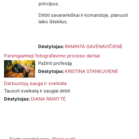
principus.
Dirbti savarankiškai ir komandoje, planuoti
laiko išteklius.
Dėstytojas:
RAMINTA GAVĖNAVIČIENĖ
Parengiamieji fotografavimo proceso darbai
Pažinti profesiją
Dėstytojas:
KRISTINA STANKUVIENĖ
Darbuotojų sauga ir sveikata
Tausoti sveikatą ir saugiai dirbti
Dėstytojas:
DIANA RAINYTĖ