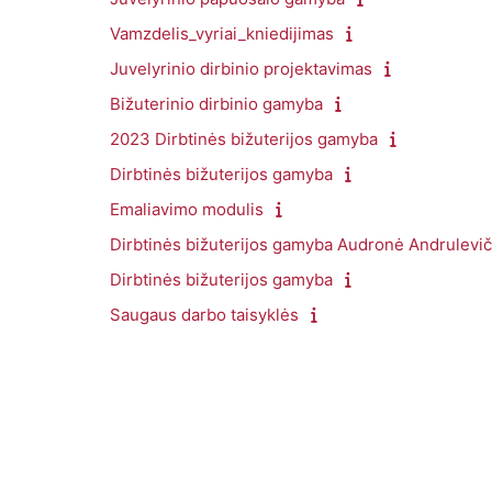
Vamzdelis_vyriai_kniedijimas
Juvelyrinio dirbinio projektavimas
Bižuterinio dirbinio gamyba
2023 Dirbtinės bižuterijos gamyba
Dirbtinės bižuterijos gamyba
Emaliavimo modulis
Dirbtinės bižuterijos gamyba Audronė Andrulevi
Dirbtinės bižuterijos gamyba
Saugaus darbo taisyklės