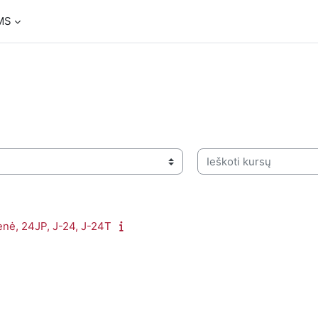
MS
Ieškoti kursų
ienė, 24JP, J-24, J-24T