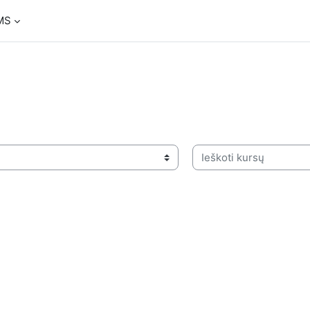
MS
Ieškoti kursų