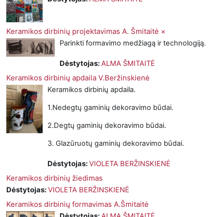
Keramikos dirbinių projektavimas A. Šmitaitė ×
Parinkti formavimo medžiagą ir technologiją.
Dėstytojas:
ALMA ŠMITAITĖ
Keramikos dirbinių apdaila V.Beržinskienė
Keramikos dirbinių apdaila.
1.Nedegtų gaminių dekoravimo būdai.
2.Degtų gaminių dekoravimo būdai.
3. Glazūruotų gaminių dekoravimo būdai.
Dėstytojas:
VIOLETA BERŽINSKIENĖ
Keramikos dirbinių žiedimas
Dėstytojas:
VIOLETA BERŽINSKIENĖ
Keramikos dirbinių formavimas A.Šmitaitė
Dėstytojas:
ALMA ŠMITAITĖ