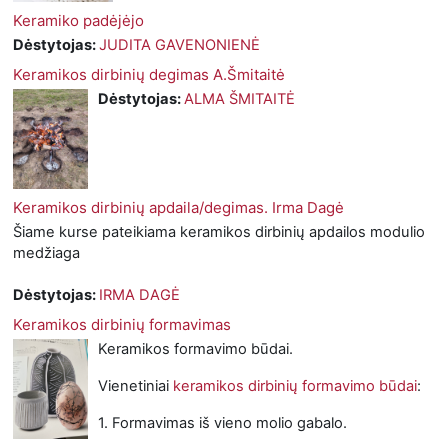
Keramiko padėjėjo
Dėstytojas:
JUDITA GAVENONIENĖ
Keramikos dirbinių degimas A.Šmitaitė
Dėstytojas:
ALMA ŠMITAITĖ
Keramikos dirbinių apdaila/degimas. Irma Dagė
Šiame kurse pateikiama keramikos dirbinių apdailos modulio
medžiaga
Dėstytojas:
IRMA DAGĖ
Keramikos dirbinių formavimas
Keramikos formavimo būdai.
Vienetiniai
keramikos dirbinių formavimo būdai
:
1. Formavimas iš vieno molio gabalo.